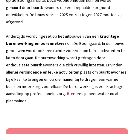
op de Boomgaardsite. Deze wooneenheden kunnen worden
gehuurd door buurtbewoners die een bepaalde zorgnood
ontwikkelen. De bouw start in 2025 en zou tegen 2027 moeten zijn
afgerond.
Anderzijds wordt ingezet op het uitbouwen van een
krachtige
burenwerking en burennetwerk
in De Boomgaard. In de nieuwe
gebouwen wordt ook een ruimte voorzien om burenactiviteiten te
laten doorgaan. De burenwerking wordt gedragen door
enthousiaste buurtbewoners die zich vrijwillig inzetten. Er vinden
allerlei verbindende en leuke activiteiten plaats om buurtbewoners
bij elkaar te brengen en op die manier bij te dragen een warme
buurt en meer zorg voor elkaar. De burenwerking is een krachtige
aanvulling op professionele zorg.
Hier
lees je over wat er nu al
plaatsvindt.