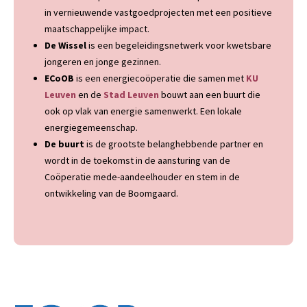
in vernieuwende vastgoedprojecten met een positieve
maatschappelijke impact.
De Wissel
is een begeleidingsnetwerk voor kwetsbare
jongeren en jonge gezinnen.
ECoOB
is een energiecoöperatie die samen met
KU
Leuven
en de
Stad Leuven
bouwt aan een buurt die
ook op vlak van energie samenwerkt. Een lokale
energiegemeenschap.
De buurt
is de grootste belanghebbende partner en
wordt in de toekomst in de aansturing van de
Coöperatie mede-aandeelhouder en stem in de
ontwikkeling van de Boomgaard.