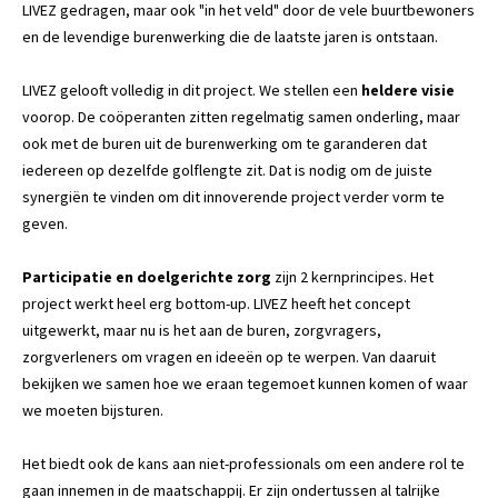
LIVEZ gedragen, maar ook "in het veld" door de vele buurtbewoners
en de levendige burenwerking die de laatste jaren is ontstaan.
LIVEZ gelooft volledig in dit project. We stellen een
heldere visie
voorop. De coöperanten zitten regelmatig samen onderling, maar
ook met de buren uit de burenwerking om te garanderen dat
iedereen op dezelfde golflengte zit. Dat is nodig om de juiste
synergiën te vinden om dit innoverende project verder vorm te
geven.
Participatie en doelgerichte zorg
zijn 2 kernprincipes. Het
project werkt heel erg bottom-up. LIVEZ heeft het concept
uitgewerkt, maar nu is het aan de buren, zorgvragers,
zorgverleners om vragen en ideeën op te werpen. Van daaruit
bekijken we samen hoe we eraan tegemoet kunnen komen of waar
we moeten bijsturen.
Het biedt ook de kans aan niet-professionals om een andere rol te
gaan innemen in de maatschappij. Er zijn ondertussen al talrijke