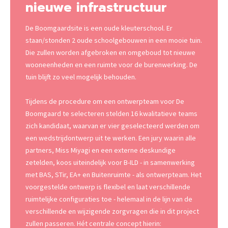
nieuwe infrastructuur
De Boomgaardsite is een oude kleuterschool. Er
staan/stonden 2 oude schoolgebouwen in een mooie tuin.
Die zullen worden afgebroken en omgeboud tot nieuwe
wooneenheden en een ruimte voor de burenwerking. De
tuin blijft zo veel mogelijk behouden.
Tijdens de procedure om een ontwerpteam voor De
Boomgaard te selecteren stelden 16 kwalitatieve teams
zich kandidaat, waarvan er vier geselecteerd werden om
een wedstrijdontwerp uit te werken. Een jury waarin alle
partners, Miss Miyagi en een externe deskundige
zetelden, koos uiteindelijk voor B-ILD - in samenwerking
met BAS, STir, EA+ en Buitenruimte - als ontwerpteam. Het
voorgestelde ontwerp is flexibel en laat verschillende
ruimtelijke configuraties toe - helemaal in de lijn van de
verschillende en wijzigende zorgvragen die in dit project
zullen passeren. Hét centrale concept hierin: