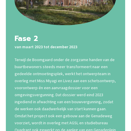
Fase 2
van maart 2023 tot december 2023
Terwijl de Boomgaard onder de zorgzame handen van de
buurtbewoners steeds meer transformeert naar een
gedeelde ontmoetingsplek, werkt het ontwerpteam in
overleg met Miss Miyagi en Livez aan een schetsontwerp,
voorontwerp én een aanvraagdossier voor een
omgevingsvergunning. Dat dossier werd eind 2023
ingediend in afwachting van een bouwvergunning, zodat
de werken ook daadwerkelijk van start kunnen gaan.
Omdat het project ook een gebouw aan de Genadeweg
voorziet, wordt in overleg met AGSL en studiebureau
Quadrant ook gewerkt op de aanleg van een Genadeplein